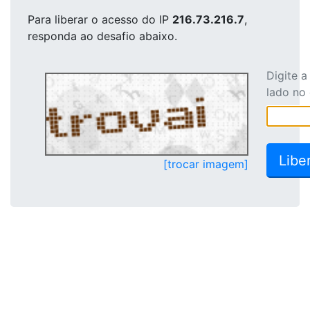
Para liberar o acesso
do IP
216.73.216.7
,
responda ao desafio abaixo.
Digite 
lado no
[trocar imagem]