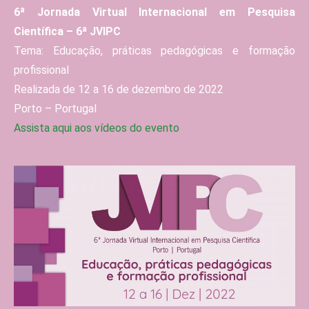
6ª Jornada Virtual Internacional em Pesquisa
Científica – 6ª JVIPC
Tema: Educação, práticas pedagógicas e formação
profissional
Realizada de 12 a 16 de dezembro de 2022
Porto – Portugal
Assista aqui aos vídeos do evento