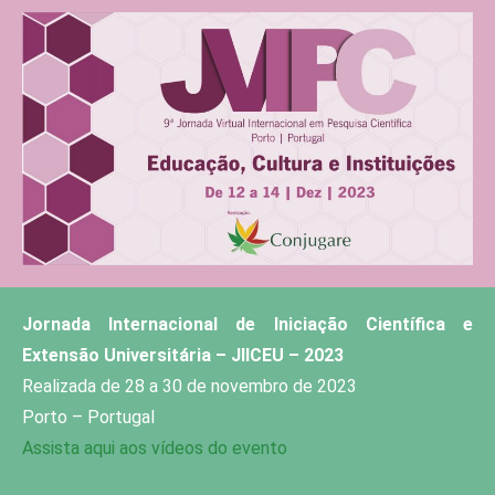
Jornada Internacional de Iniciação Científica e
Extensão Universitária – JIICEU –
2023
Realizada de 28 a 30 de novembro de 2023
Porto – Portugal
Assista aqui aos vídeos do evento