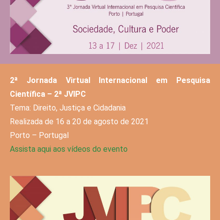
2ª Jornada Virtual Internacional em Pesquisa
Científica – 2ª JVIPC
Tema: Direito, Justiça e Cidadania
Realizada de 16 a 20 de agosto de 2021
Porto – Portugal
Assista aqui aos vídeos do evento