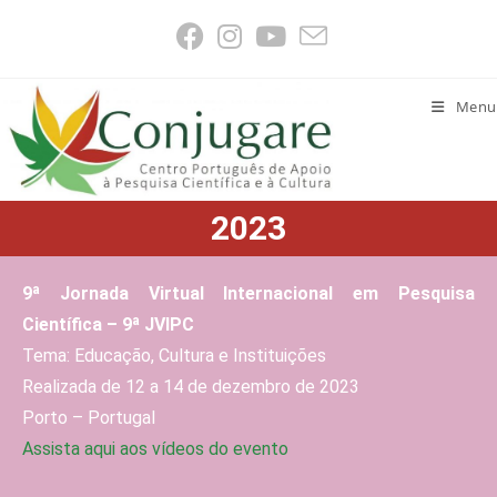
Menu
2023
9ª Jornada Virtual Internacional em Pesquisa
Científica – 9ª JVIPC
Tema: Educação, Cultura e Instituições
Realizada de 12 a 14 de dezembro de 2023
Porto – Portugal
Assista aqui aos vídeos do evento